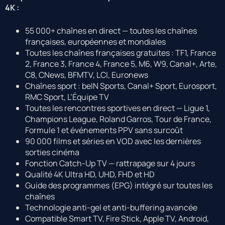
4K :
55 000+ chaînes en direct — toutes les chaînes
françaises, européennes et mondiales
Toutes les chaînes françaises gratuites : TF1, France
2, France 3, France 4, France 5, M6, W9, Canal+, Arte,
C8, CNews, BFMTV, LCI, Euronews
Chaînes sport : beIN Sports, Canal+ Sport, Eurosport,
RMC Sport, L’Équipe TV
Toutes les rencontres sportives en direct — Ligue 1,
Champions League, Roland Garros, Tour de France,
Formule 1 et événements PPV sans surcoût
90 000 films et séries en VOD avec les dernières
sorties cinéma
Fonction Catch-Up TV — rattrapage sur 4 jours
Qualité 4K Ultra HD, UHD, FHD et HD
Guide des programmes (EPG) intégré sur toutes les
chaînes
Technologie anti-gel et anti-buffering avancée
Compatible Smart TV, Fire Stick, Apple TV, Android,