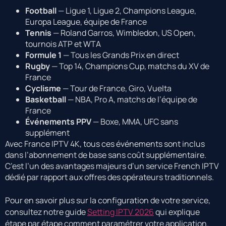
Football
— Ligue 1, Ligue 2, Champions League,
Europa League, équipe de France
Tennis
— Roland Garros, Wimbledon, US Open,
tournois ATP et WTA
Formule 1
— Tous les Grands Prix en direct
Rugby
— Top 14, Champions Cup, matchs du XV de
France
Cyclisme
— Tour de France, Giro, Vuelta
Basketball
— NBA, Pro A, matchs de l’équipe de
France
Événements PPV
— Boxe, MMA, UFC sans
supplément
Avec France IPTV 4K, tous ces événements sont inclus
dans l’abonnement de base sans coût supplémentaire.
C’est l’un des avantages majeurs d’un service French IPTV
dédié par rapport aux offres des opérateurs traditionnels.
Pour en savoir plus sur la configuration de votre service,
consultez notre guide
Setting IPTV 2026
qui explique
étape par étape comment paramétrer votre application.