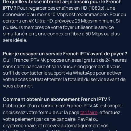
De quelle vitesse internet ai-je besoin pour le French
IPTV ?
Pour regarder des chaînes en HD (1080p), une
connexion d’au moins 10 Mbps est recommandée. Pour du
contenu en 4K Ultra HD, prévoyez 25 Mbps minimum. Si
plusieurs membres de votre foyer utilisent le service
simultanément, une connexion fibre à 50 Mbps ou plus
sera idéale.
Puis-je essayer un service French IPTV avant de payer ?
Oui ! France IPTV 4K propose un essai gratuit de 24 heures
sans carte bancaire et sans aucun engagement. Il vous
suffit de contacter le support via WhatsApp pour activer
votre accès de test et tester la totalité du service avant de
vous abonner.
Comment obtenir un abonnement French IPTV ?
L’obtention d’un abonnement France IPTV 4K est simple :
choisissez votre formule sur la page
tarifaire
, effectuez
votre paiement par carte bancaire, PayPal ou
cryptomonnaie, et recevez automatiquement vos