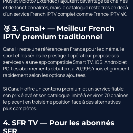
Plus et Molotov Extended) ajoutent davantage de chaînes
et de fonctionnalités, mais le catalogue reste très en deçà
d’un service French IPTV complet comme France IPTV 4K.
🥉 3. Canal+ — Meilleur French
IPTV premium traditionnel
Canal+ reste une référence en France pour le cinéma, le
sport et les séries de prestige. L’opérateur propose ses
services via une app compatible Smart TV, iOS, Android et
PC. Les abonnements débutent à 20,99€/mois et grimpent
rapidement selon les options ajoutées.
Si Canal+ offre un contenu premium et un service fiable,
son prix élevé et son catalogue limité à environ 70 chaînes
le placent en troisième position face à des alternatives
plus complètes.
4. SFR TV — Pour les abonnés
SFR