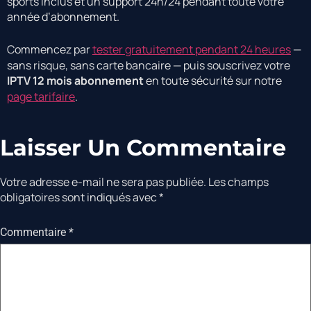
sports inclus et un support 24h/24 pendant toute votre
année d’abonnement.
Commencez par
tester gratuitement pendant 24 heures
—
sans risque, sans carte bancaire — puis souscrivez votre
IPTV 12 mois abonnement
en toute sécurité sur notre
page tarifaire
.
Laisser Un Commentaire
Votre adresse e-mail ne sera pas publiée.
Les champs
obligatoires sont indiqués avec
*
Commentaire
*