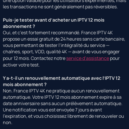
une option valable pour les utilisateurs expérimentés, mais
les transactions ne sont généralement pas réversibles.
Puis-je tester avant d’acheter un IPTV 12 mois
abonnement ?
Oui, et c’est fortement recommandé. France IPTV 4K
propose un essai gratuit de 24 heures sans carte bancaire,
vous permettant de tester l’intégralité du service —
chaînes, sport, VOD, qualité 4K — avant de vous engager
pour 12 mois. Contactez notre
service d’assistance
pour
activer votre test.
Y a-t-il un renouvellement automatique avec l’IPTV 12
mois abonnement ?
Non. France IPTV 4K ne pratique aucun renouvellement
automatique. Votre IPTV 12 mois abonnement expire à sa
date anniversaire sans aucun prélèvement automatique.
Une notification vous est envoyée 7 jours avant
l’expiration, et vous choisissez librement de renouveler ou
non.