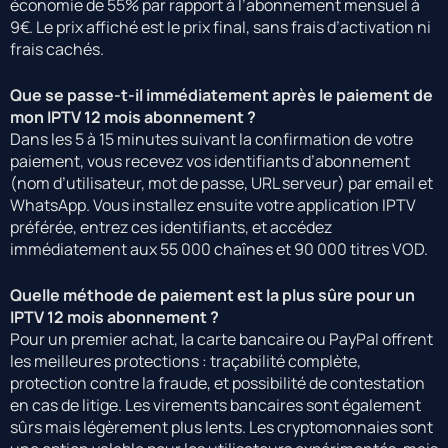
économie de 55% par rapport à l’abonnement mensuel à
9€. Le prix affiché est le prix final, sans frais d’activation ni
frais cachés.
Que se passe-t-il immédiatement après le paiement de
mon IPTV 12 mois abonnement ?
Dans les 5 à 15 minutes suivant la confirmation de votre
paiement, vous recevez vos identifiants d’abonnement
(nom d’utilisateur, mot de passe, URL serveur) par email et
WhatsApp. Vous installez ensuite votre application IPTV
préférée, entrez ces identifiants, et accédez
immédiatement aux 55 000 chaînes et 90 000 titres VOD.
Quelle méthode de paiement est la plus sûre pour un
IPTV 12 mois abonnement ?
Pour un premier achat, la carte bancaire ou PayPal offrent
les meilleures protections : traçabilité complète,
protection contre la fraude, et possibilité de contestation
en cas de litige. Les virements bancaires sont également
sûrs mais légèrement plus lents. Les cryptomonnaies sont