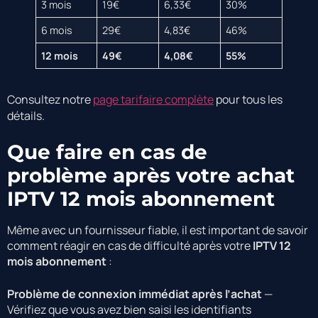
3 mois
19€
6,33€
30%
6 mois
29€
4,83€
46%
12 mois
49€
4,08€
55%
Consultez notre
page tarifaire complète
pour tous les
détails.
Que faire en cas de
problème après votre achat
IPTV 12 mois abonnement
Même avec un fournisseur fiable, il est important de savoir
comment réagir en cas de difficulté après votre
IPTV 12
mois abonnement
:
Problème de connexion immédiat après l’achat
—
Vérifiez que vous avez bien saisi les identifiants