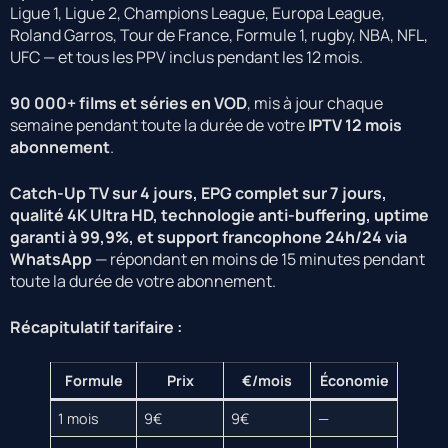
Ligue 1, Ligue 2, Champions League, Europa League,
Roland Garros, Tour de France, Formule 1, rugby, NBA, NFL,
UFC — et tous les PPV inclus pendant les 12 mois.
90 000+ films et séries en VOD
, mis à jour chaque
semaine pendant toute la durée de votre
IPTV 12 mois
abonnement
.
Catch-Up TV sur 4 jours, EPG complet sur 7 jours,
qualité 4K Ultra HD, technologie anti-buffering, uptime
garanti à 99,9%, et support francophone 24h/24 via
WhatsApp
— répondant en moins de 15 minutes pendant
toute la durée de votre abonnement.
Récapitulatif tarifaire :
Formule
Prix
€/mois
Économie
1 mois
9€
9€
—