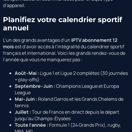
d’appareil.
Planifiez votre calendrier sportif
annuel
L’un des grands avantages d’un
IPTV abonnement 12
mois
est d’avoir accès à l’intégralité du calendrier sportif
français et international. Voici les grands rendez-vous de
l’année que vous ne manquerez pas :
Août–Mai :
Ligue 1 et Ligue 2 complètes (30 journées
+ play-offs)
Septembre–Juin :
Champions League et Europa
League
Mai–Juin :
Roland Garros et les Grands Chelems de
tennis
Juillet :
Tour de France en direct depuis le départ
jusqu’au Champs-Élysées
Toute l’année :
Formule 1 (24 Grands Prix), rugby,
NBA, NFL