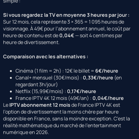
simple :
Si vous regardez la TV en moyenne 3 heures par jour :
Sur 12 mois, cela représente 3 × 365 = 1 095 heures de
visionnage. À 49€ pour l’abonnement annuel, le coût par
heure de contenu est de
0,04€
— soit 4 centimes par
heure de divertissement.
Comparaison avec les alternatives :
Cinéma (1 film = 2h) : 12€ le billet =
6€/heure
Canal+ mensuel (30€/mois) :
0,33€/heure
(en
regardant 3h/jour)
Netflix (15,99€/mois) :
0,17€/heure
France IPTV 4K 12 mois (49€/an) :
0,04€/heure
Le
IPTV abonnement 12 mois
de France IPTV 4K est
l’option de divertissement la moins chère par heure
disponible en France, sans la moindre exception. C’est la
réalité mathématique du marché de l’entertainment
numérique en 2026.