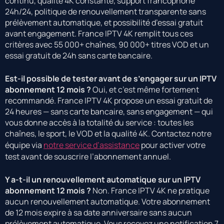
continu, qualité 4K constante, support francophone
24h/24, politique de renouvellement transparente sans
prélèvement automatique, et possibilité d’essai gratuit
avant engagement. France IPTV 4K remplit tous ces
critères avec 55 000+ chaînes, 90 000+ titres VOD et un
essai gratuit de 24h sans carte bancaire.
Est-il possible de tester avant de s’engager sur un IPTV
abonnement 12 mois ?
Oui, et c’est même fortement
recommandé. France IPTV 4K propose un essai gratuit de
24 heures — sans carte bancaire, sans engagement — qui
vous donne accès à la totalité du service : toutes les
chaînes, le sport, le VOD et la qualité 4K. Contactez notre
équipe via
notre service d’assistance
pour activer votre
test avant de souscrire l’abonnement annuel.
Y a-t-il un renouvellement automatique sur un IPTV
abonnement 12 mois ?
Non. France IPTV 4K ne pratique
aucun renouvellement automatique. Votre abonnement
de 12 mois expire à sa date anniversaire sans aucun
prélèvement automatique. Vous recevez une notification 7