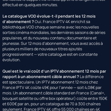
effectué en quelques minutes.
Le catalogue VOD évolue-t-il pendant les 12 mois
d’abonnement ?
Oui. France IPTV 4K enrichit sa
bibliothèque VOD chaque semaine avec les nouvelles
sorties cinéma mondiales, les dernières saisons de séries
populaires, et du nouveau contenu documentaire et
jeunesse. Sur 12 mois d’abonnement, vous avez accès à
plusieurs milliers de nouveaux titres ajoutés
progressivement — votre catalogue est en constante
évolution.
Quel est le vrai coût d’un IPTV abonnement 12 mois par
rapport à un abonnement câble annuel ?
La différence
est spectaculaire. Un IPTV abonnement 12 mois chez
France IPTV 4K coûte 49€ pour l’année — soit 4,08€ par
mois. Un abonnement câble standard en France (Canal+,
bouquet satellite ou offre box opérateur) coûte entre 150€
et 600€ par an, pour un catalogue de 70 à 300 chaînes
seulement. France IPTV 4K offre 55 000 chaînes en 4K