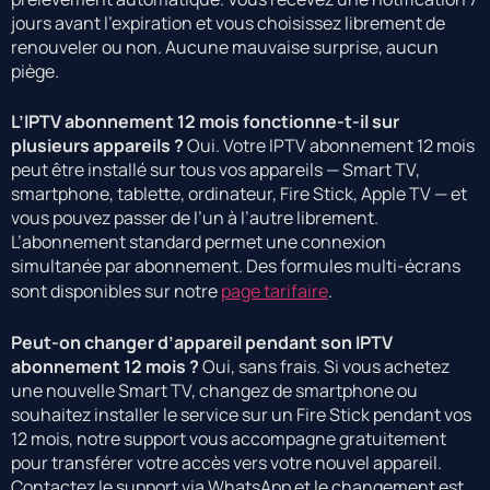
jours avant l’expiration et vous choisissez librement de
renouveler ou non. Aucune mauvaise surprise, aucun
piège.
L’IPTV abonnement 12 mois fonctionne-t-il sur
plusieurs appareils ?
Oui. Votre IPTV abonnement 12 mois
peut être installé sur tous vos appareils — Smart TV,
smartphone, tablette, ordinateur, Fire Stick, Apple TV — et
vous pouvez passer de l’un à l’autre librement.
L’abonnement standard permet une connexion
simultanée par abonnement. Des formules multi-écrans
sont disponibles sur notre
page tarifaire
.
Peut-on changer d’appareil pendant son IPTV
abonnement 12 mois ?
Oui, sans frais. Si vous achetez
une nouvelle Smart TV, changez de smartphone ou
souhaitez installer le service sur un Fire Stick pendant vos
12 mois, notre support vous accompagne gratuitement
pour transférer votre accès vers votre nouvel appareil.
Contactez le support via WhatsApp et le changement est