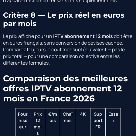
d’appareil facilement et sans frais supplémentaires.
Critère 8 — Le prix réel en euros
par mois
Le prix affiché pour un
IPTV abonnement 12 mois
doit être
en euros français, sans conversion de devises cachée.
Comparez toujours le coût mensuel équivalent — pas le
prix total — pour une comparaison objective entre les
différentes formules.
Comparaison des meilleures
offres IPTV abonnement 12
mois en France 2026
Four
Prix
€/m
Chaî
4K
Sup
Essa
niss
12
ois
nes
port
i
eur
moi
FR
s