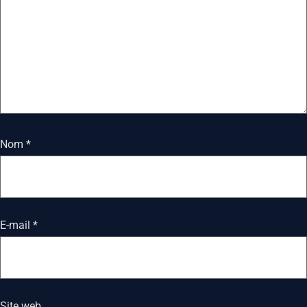
Nom
*
E-mail
*
Site web