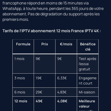
francophone répond en moins de 15 minutes via
WhatsApp, à toute heure, pendant les 365 jours de votre
abonnement. Pas de dégradation du support après les
premiers mois.
Tarifs de l’IPTV abonnement 12 mois France IPTV 4K :
Formule
Prix
€/mois
Bénéfice
clé
1 mois
9€
9€
Test après
l’essai
gratuit
3 mois
19€
6,33€
Engageme
nt court
6 mois
29€
4,83€
Mi-saison
12 mois
49€
4,08€
Meilleure
valeur