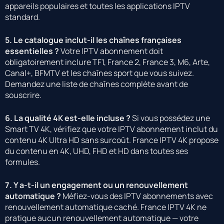
appareils populaires et toutes les applications IPTV
standard.
5. Le catalogue inclut-il les chaînes françaises
essentielles ?
Votre IPTV abonnement doit
obligatoirement inclure TF1, France 2, France 3, M6, Arte,
Canal+, BFMTV et les chaînes sport que vous suivez.
Demandez une liste de chaînes complète avant de
souscrire.
6. La qualité 4K est-elle incluse ?
Si vous possédez une
Smart TV 4K, vérifiez que votre IPTV abonnement inclut du
contenu 4K Ultra HD sans surcoût. France IPTV 4K propose
du contenu en 4K, UHD, FHD et HD dans toutes ses
formules.
7. Y a-t-il un engagement ou un renouvellement
automatique ?
Méfiez-vous des IPTV abonnements avec
renouvellement automatique caché. France IPTV 4K ne
pratique aucun renouvellement automatique — votre