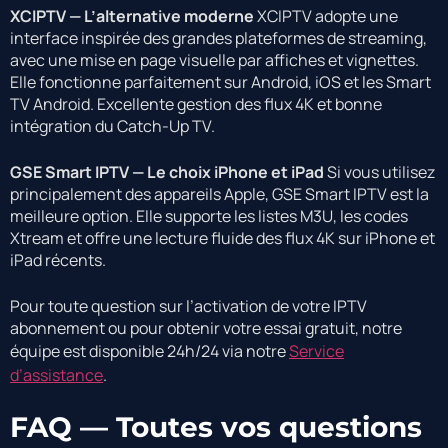
XCIPTV — L’alternative moderne
XCIPTV adopte une
interface inspirée des grandes plateformes de streaming,
avec une mise en page visuelle par affiches et vignettes.
Elle fonctionne parfaitement sur Android, iOS et les Smart
TV Android. Excellente gestion des flux 4K et bonne
intégration du Catch-Up TV.
GSE Smart IPTV — Le choix iPhone et iPad
Si vous utilisez
principalement des appareils Apple, GSE Smart IPTV est la
meilleure option. Elle supporte les listes M3U, les codes
Xtream et offre une lecture fluide des flux 4K sur iPhone et
iPad récents.
Pour toute question sur l’activation de votre IPTV
abonnement ou pour obtenir votre essai gratuit, notre
équipe est disponible 24h/24 via notre
Service
d’assistance
.
FAQ — Toutes vos questions