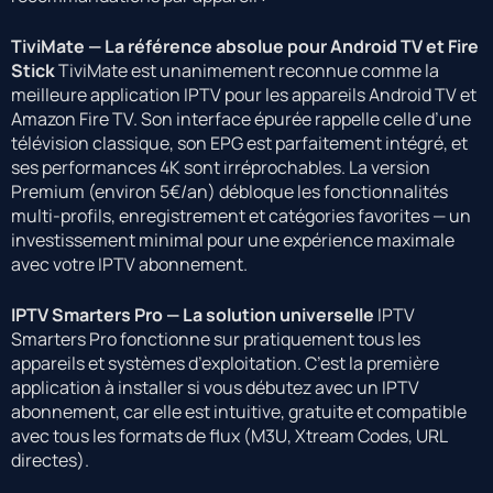
TiviMate — La référence absolue pour Android TV et Fire
Stick
TiviMate est unanimement reconnue comme la
meilleure application IPTV pour les appareils Android TV et
Amazon Fire TV. Son interface épurée rappelle celle d’une
télévision classique, son EPG est parfaitement intégré, et
ses performances 4K sont irréprochables. La version
Premium (environ 5€/an) débloque les fonctionnalités
multi-profils, enregistrement et catégories favorites — un
investissement minimal pour une expérience maximale
avec votre IPTV abonnement.
IPTV Smarters Pro — La solution universelle
IPTV
Smarters Pro fonctionne sur pratiquement tous les
appareils et systèmes d’exploitation. C’est la première
application à installer si vous débutez avec un IPTV
abonnement, car elle est intuitive, gratuite et compatible
avec tous les formats de flux (M3U, Xtream Codes, URL
directes).