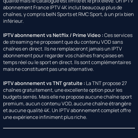
qualité mais le catalogue est limité et le prix élevé. Un IPTV
abonnement France IPTV 4K inclut beaucoup plus de
chaînes, y compris beIN Sports et RMC Sport, à un prix bien
inférieur.
IPTV abonnement vs Netflix / Prime Video :
Ces services
de streaming ne proposent que du contenu VOD sans
chaînes en direct. Ils ne remplaceront jamais un IPTV
abonnement pour regarder vos chaînes françaises en
temps réel ou le sport en direct. Ils sont complémentaires
mais ne constituent pas une alternative.
IPTV abonnement vs TNT gratuite :
La TNT propose 27
chaînes gratuitement, une excellente option pour les
budgets serrés. Mais elle ne propose aucune chaîne sport
premium, aucun contenu VOD, aucune chaîne étrangère
et aucune qualité 4K. Un IPTV abonnement complet offre
une expérience infiniment plus riche.