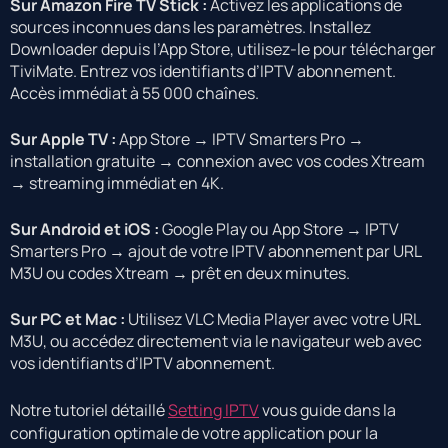
Sur Amazon Fire TV Stick :
Activez les applications de
sources inconnues dans les paramètres. Installez
Downloader depuis l’App Store, utilisez-le pour télécharger
TiviMate. Entrez vos identifiants d’IPTV abonnement.
Accès immédiat à 55 000 chaînes.
Sur Apple TV :
App Store → IPTV Smarters Pro →
installation gratuite → connexion avec vos codes Xtream
→ streaming immédiat en 4K.
Sur Android et iOS :
Google Play ou App Store → IPTV
Smarters Pro → ajout de votre IPTV abonnement par URL
M3U ou codes Xtream → prêt en deux minutes.
Sur PC et Mac :
Utilisez VLC Media Player avec votre URL
M3U, ou accédez directement via le navigateur web avec
vos identifiants d’IPTV abonnement.
Notre tutoriel détaillé
Setting IPTV
vous guide dans la
configuration optimale de votre application pour la