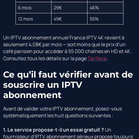
6 mois
29€
46%
12 mois
49€
55%
Un IPTV abonnement annuel France IPTV 4K revient à
seulement 4,08€ par mois — soit moins que le prix d’un
café parisien pour accéder à 55 000 chaînes en HD et 4K.
Consultez tous les détails sur la page
Tarifaire
.
Ce qu’il faut vérifier avant de
souscrire un IPTV
abonnement
Avant de valider votre IPTV abonnement, posez-vous
systématiquement les huit questions suivantes :
1. Le service propose-t-il un essai gratuit ?
Un
fournisseur d’IPTV abonnement sérieux propose toujours