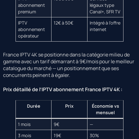
abonnement
légaux type
premium
Canal+, SFR TV
IPTV
12€ à 50€
Intégré à l’offre
abonnement
internet
opérateur
France IPTV 4K se positionne dans la catégorie milieu de
gamme avec un tarif démarrant à 9€/mois pour le meilleur
catalogue du marché — un positionnement que ses
concurrents peinent à égaler.
Prix détaillé de l’IPTV abonnement France IPTV 4K :
Durée
Prix
Économie vs
mensuel
1 mois
9€
—
3 mois
19€
30%