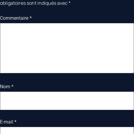
obligatoires sont indiqués avec
*
Commentaire
*
Nom
*
E-mail
*