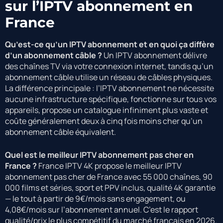
sur l’IPTV abonnement en
France
Qu’est-ce qu’un IPTV abonnement et en quoi ça diffère
d’un abonnement câble ?
Un IPTV abonnement délivre
des chaînes TV via votre connexion internet, tandis qu’un
abonnement câble utilise un réseau de câbles physiques.
La différence principale : l’IPTV abonnement ne nécessite
aucune infrastructure spécifique, fonctionne sur tous vos
appareils, propose un catalogue infiniment plus vaste et
coûte généralement deux à cinq fois moins cher qu’un
abonnement câble équivalent.
Quel est le meilleur IPTV abonnement pas cher en
France ?
France IPTV 4K propose le meilleur IPTV
abonnement pas cher de France avec 55 000 chaînes, 90
000 films et séries, sport et PPV inclus, qualité 4K garantie
— le tout à partir de 9€/mois sans engagement, ou
4,08€/mois sur l’abonnement annuel. C’est le rapport
qualité/prix le plus compétitif du marché français en 2026.