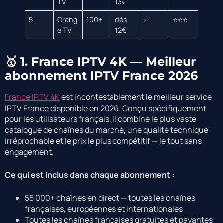
TV
13€
5
Orang
100+
dès
✅
⭐⭐⭐
e TV
12€
🥇 1. France IPTV 4K — Meilleur
abonnement IPTV France 2026
France IPTV 4K
est incontestablement le meilleur service
IPTV France disponible en 2026. Conçu spécifiquement
pour les utilisateurs français, il combine le plus vaste
catalogue de chaînes du marché, une qualité technique
irréprochable et le prix le plus compétitif — le tout sans
engagement.
Ce qui est inclus dans chaque abonnement :
55 000+ chaînes en direct — toutes les chaînes
françaises, européennes et internationales
Toutes les chaînes françaises gratuites et payantes