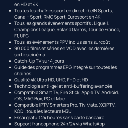
en HD et 4K
Toutes les chaînes sport en direct : beIN Sports,
Canal+ Sport, RMC Sport, Eurosport en 4K
Tous les grands événements sportifs : Ligue 1,
Champions League, Roland Garros, Tour de France,
F1, UFC
Tous les événements PPV inclus sans surcoût
90 000 films et séries en VOD avec les dernières
sorties cinéma
Catch-Up TV sur 4 jours
Guide des programmes EPG intégré sur toutes les
chaînes
Qualité 4K Ultra HD, UHD, FHD et HD
Technologie anti-gel et anti-buffering avancée
Compatible Smart TV, Fire Stick, Apple TV, Android,
iOS, MAG Box, PC et Mac
Compatible IPTV Smarters Pro, TiviMate, XCIPTV,
KODI, tous les lecteurs M3U
Essai gratuit 24 heures sans carte bancaire
Support francophone 24h/24 via WhatsApp