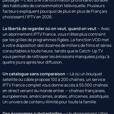
passager — c’est une transformation profonde et durable
des habitudes de consommation télévisuelle. Plusieurs
facteurs expliquent pourquoi de plus en plus de Français
choisissent l’IPTV en 2026 :
La liberté de regarder où on veut, quand on veut
— Avec
un abonnement IPTV France, vous n’êtes plus contraint
par les grilles de programmes figées. La fonction VOD met
à votre disposition des dizaines de milliers de films et séries
consultables à toute heure, tandis que le Catch-Up TV
vous permet de rattraper les émissions manquées jusqu’à
quatre jours après leur diffusion.
Un catalogue sans comparaison
— Là où un bouquet
satellite ou câble propose 100 à 200 chaînes, un service
IPTV France complet vous donne accès à 55 000 chaînes
en direct venant du monde entier — chaînes françaises,
européennes, américaines, arabes, africaines, asiatiques.
Un univers de contenu illimité pour toute la famille.
Des économies substantielles
— Un abonnement câble