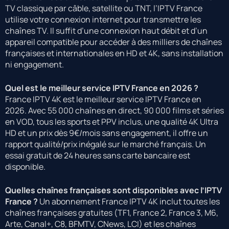
TV classique par câble, satellite ou TNT, l’IPTV France
utilise votre connexion internet pour transmettre les
chaînes TV. Il suffit d’une connexion haut débit et d’un
appareil compatible pour accéder à des milliers de chaînes
françaises et internationales en HD et 4K, sans installation
ni engagement.
Quel est le meilleur service IPTV France en 2026 ?
France IPTV 4K est le meilleur service IPTV France en
2026. Avec 55 000 chaînes en direct, 90 000 films et séries
en VOD, tous les sports et PPV inclus, une qualité 4K Ultra
HD et un prix dès 9€/mois sans engagement, il offre un
rapport qualité/prix inégalé sur le marché français. Un
essai gratuit de 24 heures sans carte bancaire est
disponible.
Quelles chaînes françaises sont disponibles avec l’IPTV
France ?
Un abonnement France IPTV 4K inclut toutes les
chaînes françaises gratuites (TF1, France 2, France 3, M6,
Arte, Canal+, C8, BFMTV, CNews, LCI) et les chaînes