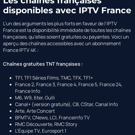
Les chaînes françaises
disponibles avec IPTV France
L’un des arguments les plus forts en faveur de l’IPTV
France est la disponibilité immédiate de toutes les chaînes
françaises, qu’elles soient gratuites ou payantes. Voici un
aperçu des chaînes accessibles avec un abonnement
France IPTV 4K :
Chaînes gratuites TNT françaises :
TF1, TF1 Séries Films, TMC, TFX, TF1+
France 2, France 3, France 4, France 5, France 24,
France Info
M6, W9, 6ter, Gulli
Canal+ (version gratuite), C8, CStar, Canal Info
Arte, Arte Concert
BFMTV, CNews, LCI, Franceinfo TV
RMC Découverte, RMC Story
L’Équipe TV, Eurosport 1