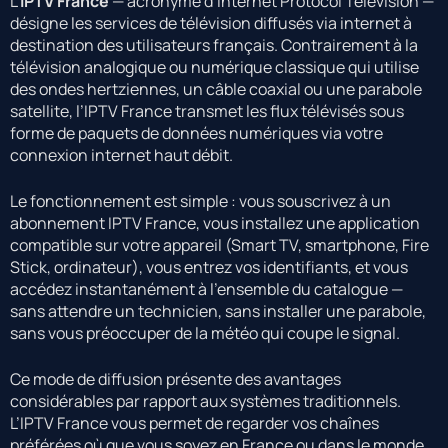
L’
IPTV France
— acronyme d’Internet Protocol Television —
désigne les services de télévision diffusés via internet à
destination des utilisateurs français. Contrairement à la
télévision analogique ou numérique classique qui utilise
des ondes hertziennes, un câble coaxial ou une parabole
satellite, l’IPTV France transmet les flux télévisés sous
forme de paquets de données numériques via votre
connexion internet haut débit.
Le fonctionnement est simple : vous souscrivez à un
abonnement IPTV France, vous installez une application
compatible sur votre appareil (Smart TV, smartphone, Fire
Stick, ordinateur), vous entrez vos identifiants, et vous
accédez instantanément à l’ensemble du catalogue —
sans attendre un technicien, sans installer une parabole,
sans vous préoccuper de la météo qui coupe le signal.
Ce mode de diffusion présente des avantages
considérables par rapport aux systèmes traditionnels.
L’IPTV France vous permet de regarder vos chaînes
préférées où que vous soyez en France ou dans le monde,