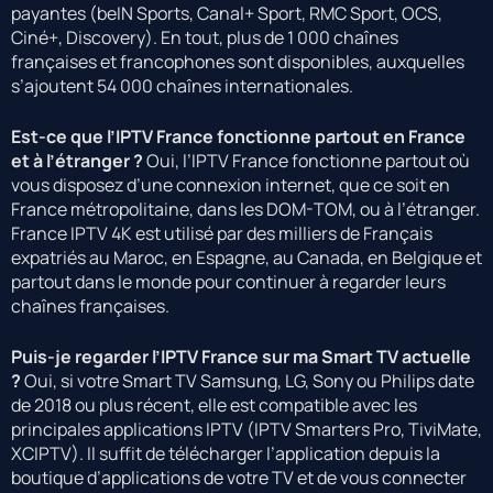
payantes (beIN Sports, Canal+ Sport, RMC Sport, OCS,
Ciné+, Discovery). En tout, plus de 1 000 chaînes
françaises et francophones sont disponibles, auxquelles
s’ajoutent 54 000 chaînes internationales.
Est-ce que l’IPTV France fonctionne partout en France
et à l’étranger ?
Oui, l’IPTV France fonctionne partout où
vous disposez d’une connexion internet, que ce soit en
France métropolitaine, dans les DOM-TOM, ou à l’étranger.
France IPTV 4K est utilisé par des milliers de Français
expatriés au Maroc, en Espagne, au Canada, en Belgique et
partout dans le monde pour continuer à regarder leurs
chaînes françaises.
Puis-je regarder l’IPTV France sur ma Smart TV actuelle
?
Oui, si votre Smart TV Samsung, LG, Sony ou Philips date
de 2018 ou plus récent, elle est compatible avec les
principales applications IPTV (IPTV Smarters Pro, TiviMate,
XCIPTV). Il suffit de télécharger l’application depuis la
boutique d’applications de votre TV et de vous connecter