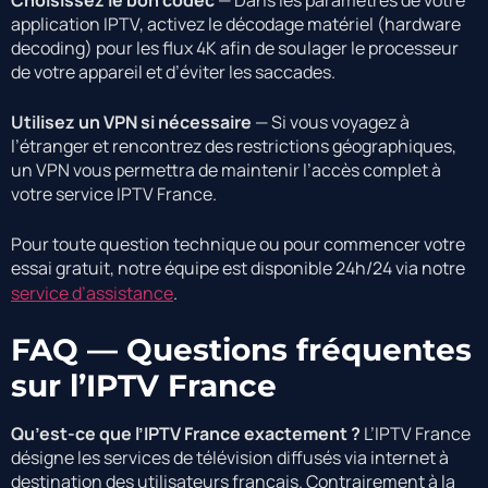
Choisissez le bon codec
— Dans les paramètres de votre
application IPTV, activez le décodage matériel (hardware
decoding) pour les flux 4K afin de soulager le processeur
de votre appareil et d’éviter les saccades.
Utilisez un VPN si nécessaire
— Si vous voyagez à
l’étranger et rencontrez des restrictions géographiques,
un VPN vous permettra de maintenir l’accès complet à
votre service IPTV France.
Pour toute question technique ou pour commencer votre
essai gratuit, notre équipe est disponible 24h/24 via notre
service d’assistance
.
FAQ — Questions fréquentes
sur l’IPTV France
Qu’est-ce que l’IPTV France exactement ?
L’IPTV France
désigne les services de télévision diffusés via internet à
destination des utilisateurs français. Contrairement à la