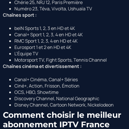
Chérie 25, NRJ 12, Paris Première
Numéro 23, Téva, Vivolta, Ushuaïa TV
Chaînes sport :
beIN Sports 1, 2, 3 en HD et 4K
Canal+ Sport 1, 2, 3, 4 en HD et 4K
RMC Sport 1, 2, 3, 4 en HD et 4K
Eurosport 1 et 2 en HD et 4K
L’Équipe TV
Motorsport TV, Fight Sports, Tennis Channel
Chaînes cinéma et divertissement :
Canal+ Cinéma, Canal+ Séries
Ciné+, Action, Frisson, Émotion
OCS, HBO, Showtime
Discovery Channel, National Geographic
Disney Channel, Cartoon Network, Nickelodeon
Comment choisir le meilleur
abonnement IPTV France