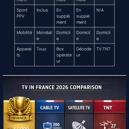
Sport
Inclus
En
En
N/A
PPV
supplé
supplé
ment
ment
Mobilité
Mondial
Domicil
Domicil
Domicil
e
e
e
e
Apparei
Tous
Box
Décode
TV TNT
ls
opérate
ur
ur