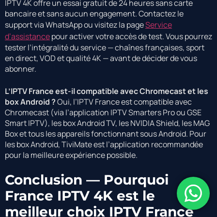
IPTV 4K offre un essai gratuit de 24 heures sans carte
bancaire et sans aucun engagement. Contactez le
support via WhatsApp ou visitez la page
Service
d’assistance
pour activer votre accès de test. Vous pourrez
tester l’intégralité du service — chaînes françaises, sport
en direct, VOD et qualité 4K — avant de décider de vous
abonner.
L’IPTV France est-il compatible avec Chromecast et les
box Android ?
Oui, l’IPTV France est compatible avec
Chromecast (via l’application IPTV Smarters Pro ou GSE
Smart IPTV), les box Android TV, les NVIDIA Shield, les MAG
Box et tous les appareils fonctionnant sous Android. Pour
les box Android, TiviMate est l’application recommandée
pour la meilleure expérience possible.
Conclusion — Pourquoi
France IPTV 4K est le
meilleur choix IPTV France